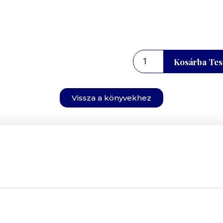
Kosárba Te
Vissza a könyvekhez