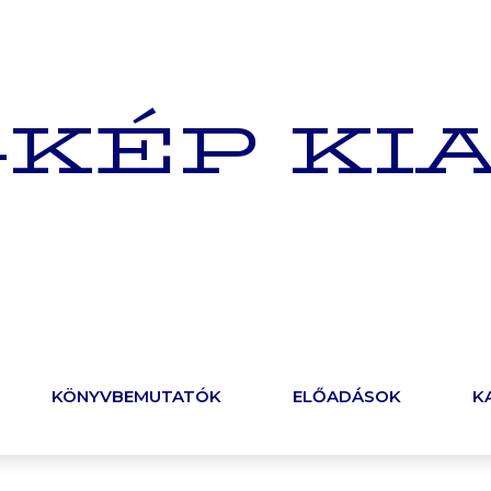
-KÉP KI
KÖNYVBEMUTATÓK
ELŐADÁSOK
K