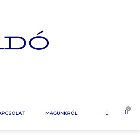
ADÓ
APCSOLAT
MAGUNKRÓL