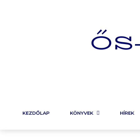
ŐS
KEZDŐLAP
KÖNYVEK
HÍREK