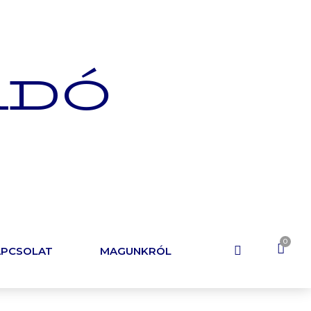
ADÓ
APCSOLAT
MAGUNKRÓL