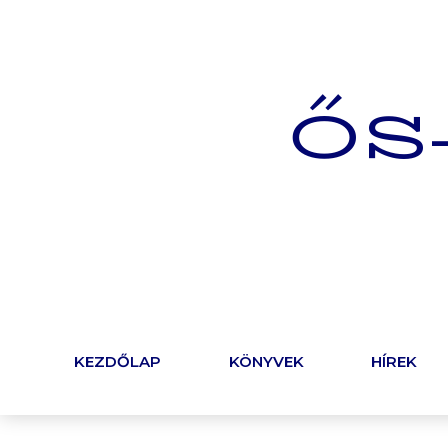
ŐS
KEZDŐLAP
KÖNYVEK
HÍREK