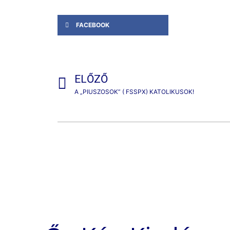
FACEBOOK
ELŐZŐ
A „PIUSZOSOK” ( FSSPX) KATOLIKUSOK!