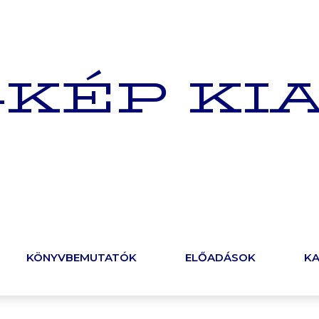
-KÉP KI
KÖNYVBEMUTATÓK
ELŐADÁSOK
K