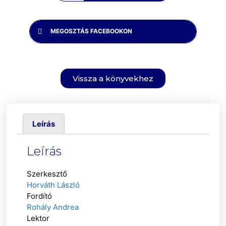
MEGOSZTÁS FACEBOOKON
Vissza a könyvekhez
Leírás
Leírás
Szerkesztő
Horváth László
Fordító
Rohály Andrea
Lektor