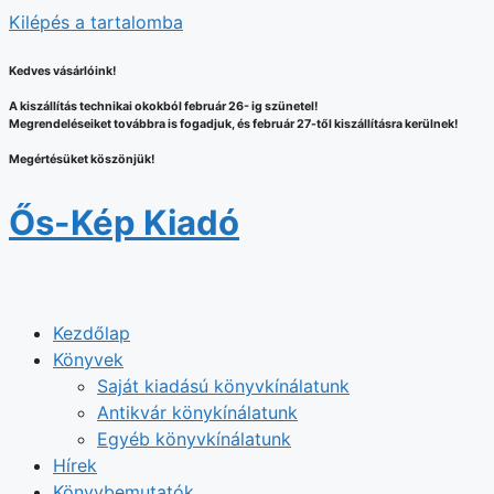
Kilépés a tartalomba
Kedves vásárlóink!
A kiszállítás technikai okokból február 26- ig szünetel!
Megrendeléseiket továbbra is fogadjuk, és február 27-től kiszállításra kerülnek!
Megértésüket köszönjük!
Ős-Kép Kiadó
Kezdőlap
Könyvek
Saját kiadású könyvkínálatunk
Antikvár könykínálatunk
Egyéb könyvkínálatunk
Hírek
Könyvbemutatók